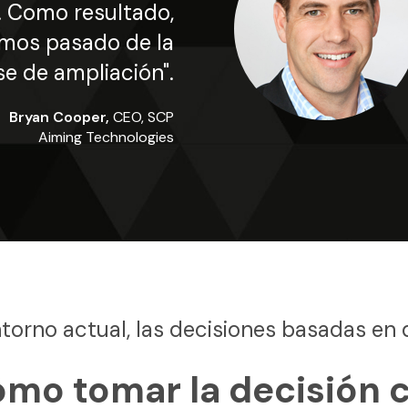
 Como resultado,
emos pasado de la
ase de ampliación".
Bryan Cooper,
CEO, SCP
Aiming Technologies
torno actual, las decisiones basadas en 
ómo tomar la decisión 