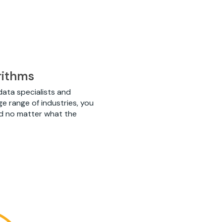
rithms
data specialists and
ge range of industries, you
ed no matter what the