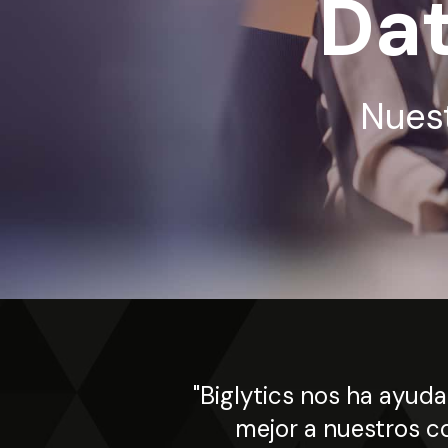
Dat
Nuest
"Biglytics nos ha ayu
mejor a nuestros 