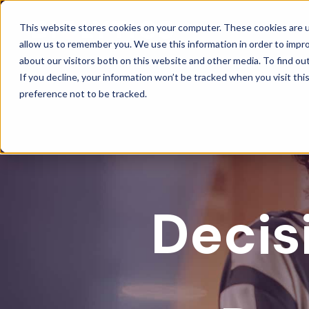
This website stores cookies on your computer. These cookies are u
allow us to remember you. We use this information in order to impr
about our visitors both on this website and other media. To find ou
If you decline, your information won’t be tracked when you visit th
preference not to be tracked.
Decis