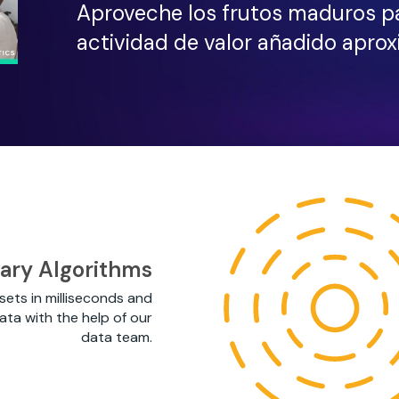
Aproveche los frutos maduros pa
actividad de valor añadido apro
tary Algorithms
 sets in milliseconds and
ata with the help of our
data team.