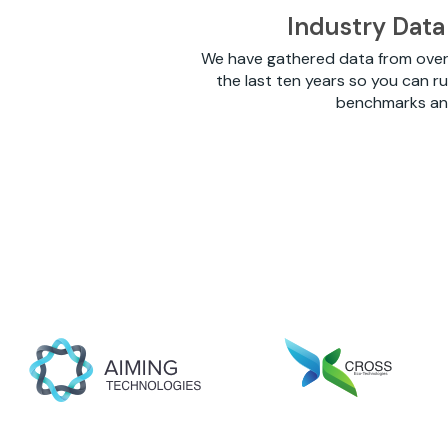
Industry Dat
We have gathered data from over
the last ten years so you can r
benchmarks and