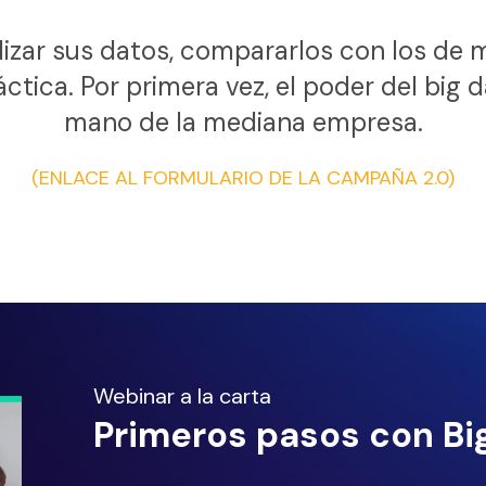
alizar sus datos, compararlos con los de 
tica. Por primera vez, el poder del big d
mano de la mediana empresa.
(ENLACE AL FORMULARIO DE LA CAMPAÑA 2.0)
Webinar a la carta
Primeros pasos con Bi