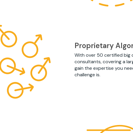
Proprietary Algo
With over 50 certified big 
consultants, covering a lar
gain the expertise you ne
challenge is.