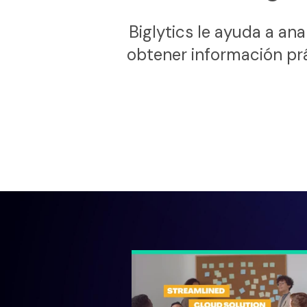
Biglytics le ayuda a an
obtener información prác