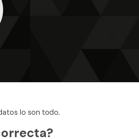
datos lo son todo.
correcta?