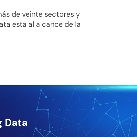
más de veinte sectores y
ata está al alcance de la
g Data